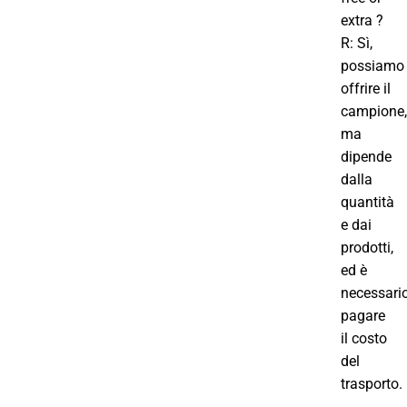
extra ?
R: Sì,
possiamo
offrire il
campione,
ma
dipende
dalla
quantità
e dai
prodotti,
ed è
necessari
pagare
il costo
del
trasporto.