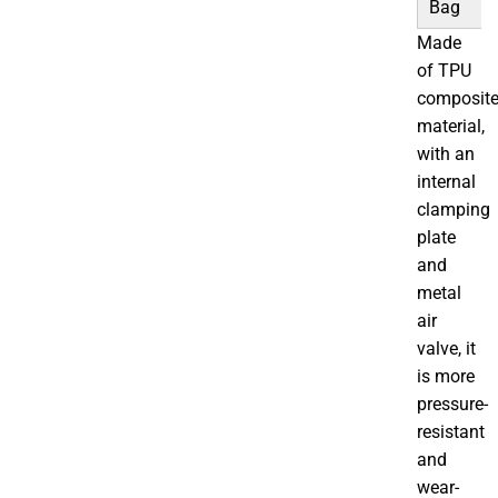
Bag
Made
of TPU
composit
material,
with an
internal
clamping
plate
and
metal
air
valve, it
is more
pressure-
resistant
and
wear-