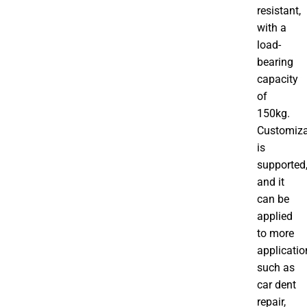
resistant,
with a
load-
bearing
capacity
of
150kg.
Customiza
is
supported
and it
can be
applied
to more
applicatio
such as
car dent
repair,