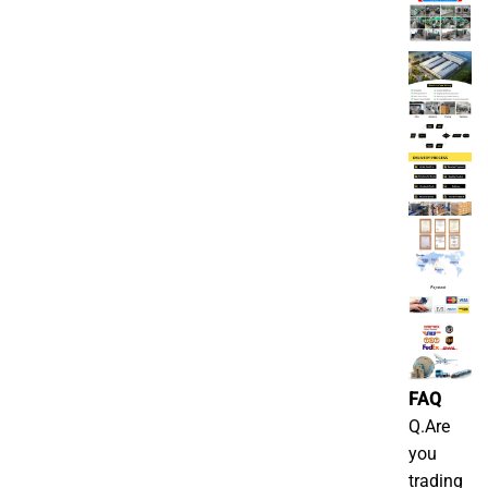
FAQ
Q.Are
you
trading