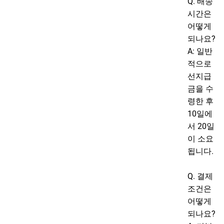
Q. 배송
시간은
어떻게
되나요?
A: 일반
적으로
선지급
금을 수
령한 후
10일에
서 20일
이 소요
됩니다.
Q. 결제
조건은
어떻게
되나요?