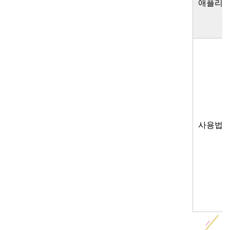
애플리케
사용법: