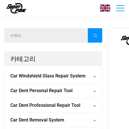
제품
홈
/
제품
/
카테고리
Car Windshield Glass Repair System
Car Dent Personal Repair Tool
Car Dent Professional Repair Tool
Car Dent Removal System