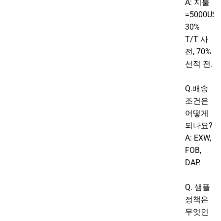
A: 지불
=5000USD
30%
T/T 사
전, 70%
선적 전.
Q.배송
조건은
어떻게
되나요?
A: EXW,
FOB,
DAP.
Q. 샘플
정책은
무엇인