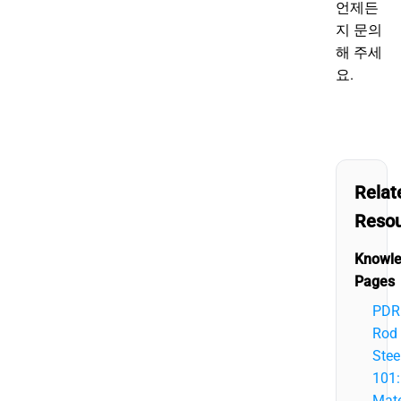
언제든
지 문의
해 주세
요.
Relat
Reso
Knowl
Pages
PDR
Rod
Stee
101:
Mate