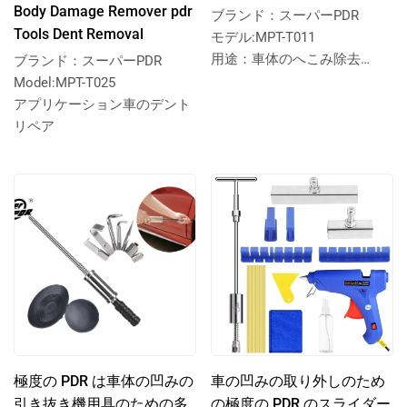
Body Damage Remover pdr
ブランド：スーパーPDR
Tools Dent Removal
モデル:MPT-T011
用途：車体のへこみ除去
ブランド：スーパーPDR
スーパーPDRフィックスシル
Model:MPT-T025
デハンマーアルミデントプー
アプリケーション車のデント
ラー
リペア
極度の PDR は車体の凹みの
車の凹みの取り外しのため
引き抜き機用具のための多
の極度の PDR のスライダー