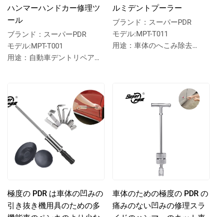
ハンマーハンドカー修理ツ
ルミデントプーラー
ール
ブランド：スーパーPDR
モデル:MPT-T011
ブランド：スーパーPDR
用途：車体のへこみ除去
モデル:MPT-T001
スーパーPDRフィックスシル
用途：自動車デントリペアツ
デハンマーアルミデントプー
ール
ラー
極度の PDR は車体の凹みの
車体のための極度の PDR の
引き抜き機用具のための多
痛みのない凹みの修理スラ