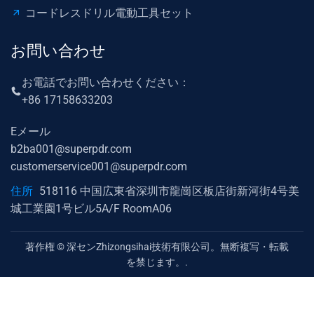
コードレスドリル電動工具セット
お問い合わせ
お電話でお問い合わせください：
+86 17158633203
Eメール
b2ba001@superpdr.com
customerservice001@superpdr.com
住所
518116 中国広東省深圳市龍崗区板店街新河街4号美
城工業園1号ビル5A/F RoomA06
著作権 © 深センZhizongsihai技術有限公司。無断複写・転載
を禁じます。.