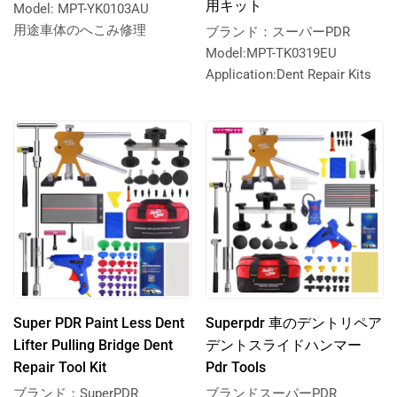
用キット
Model: MPT-YK0103AU
用途車体のへこみ修理
ブランド：スーパーPDR
Model:MPT-TK0319EU
Application:Dent Repair Kits
Super PDR Paint Less Dent
Superpdr 車のデントリペア
Lifter Pulling Bridge Dent
デントスライドハンマー
Repair Tool Kit
Pdr Tools
ブランド：SuperPDR
ブランドスーパーPDR