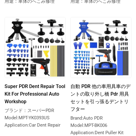
用途：車体のへこみ修理
用途：車体のへこみ修理
Super PDR Dent Repair Tool
自動 PDR 他の車用具車のデ
Kit For Professional Auto
ントの取り外し橋 Pdr 用具
Workshop
セットを引っ張るデントリ
フター
ブランド：スーパーPDR
Model:MPT-YK0393US
Brand:Auto PDR
Application:Car Dent Repair
Model:MPT-BK006
Application:Dent Puller Kit