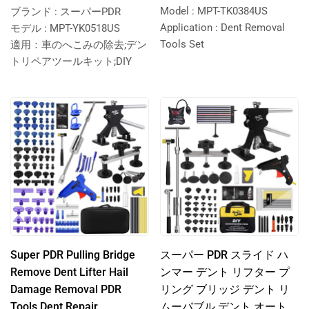
Model : MPT-TK0384US
ブランド : スーパーPDR
Application : Dent Removal
モデル : MPT-YK0518US
Tools Set
適用：車のへこみの除去;デン
トリペアツールキット;DIY
Super PDR Pulling Bridge
スーパー PDR スライド ハ
Remove Dent Lifter Hail
ンマー デント リフター プ
Damage Removal PDR
リング ブリッジ デント リ
Tools Dent Repair
ムーバブル デント オート