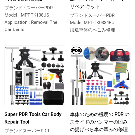
リペア キット
ブランド : スーパーPDR
Model : MPT-TK108US
ブランドスーパーPDR
Application : Removal The
Model:MPT-TK0334EU
Car Dents
用途車体のへこみ修理
Super PDR Tools Car Body
車体のための極度の PDR の
Repair Tool
スライドのハンマーの凹み
の揚げべら車の凹みの修理
ブランドスーパーPDR