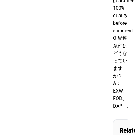
guarantee
100%
quality
before
shipment.
Q.配達
条件は
どうな
ってい
ます
か？
A：
EXW、
FOB、
DAP。.
Relat