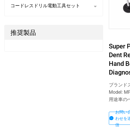
コードレスドリル電動工具セット
推奨製品
Super 
Dent R
Hand Bo
Diagnos
ブランドス
Model: M
用途車の
お問い
わせを
信