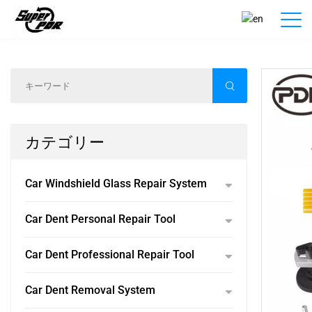
製品紹介
ホーム
/
製品紹介
/
カテゴリー
Car Windshield Glass Repair System
Car Dent Personal Repair Tool
Car Dent Professional Repair Tool
Car Dent Removal System