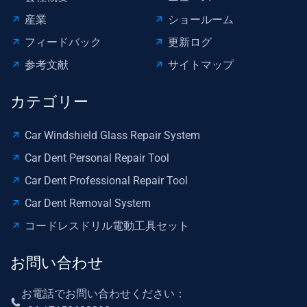
キ
産業
ショールーム
ッ
ト
フィードバック
更新ログ
カ
参考文献
サイトマップ
ー
デ
カテゴリー
ン
ト
Car Windshield Glass Repair System
リ
Car Dent Personal Repair Tool
ペ
ア
Car Dent Professional Repair Tool
Car Dent Removal System
コードレスドリル電動工具セット
お問い合わせ
お電話でお問い合わせください：