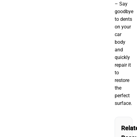
– Say
goodbye
to dents
on your
car
body
and
quickly
repair it
to
restore
the
perfect
surface.
Relat