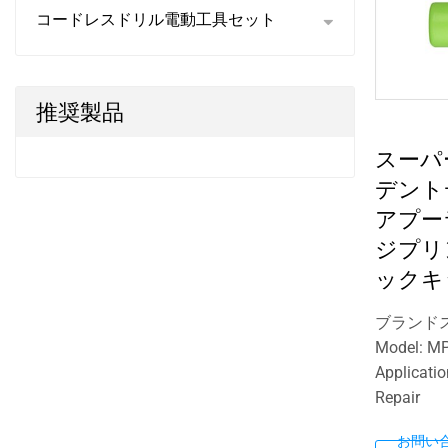
コードレスドリル電動工具セット
推奨製品
スーパ
デント
アプー
ジプリ
ックキ
ブランドス
Model: M
Applicati
Repair
お問い