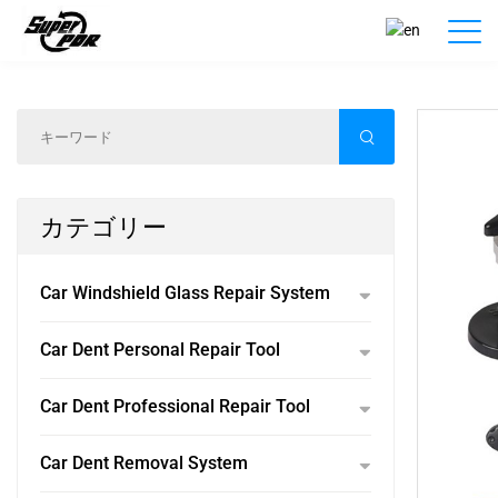
製品紹介
ホーム
/
製品紹介
/
カテゴリー
Car Windshield Glass Repair System
Car Dent Personal Repair Tool
Car Dent Professional Repair Tool
Car Dent Removal System