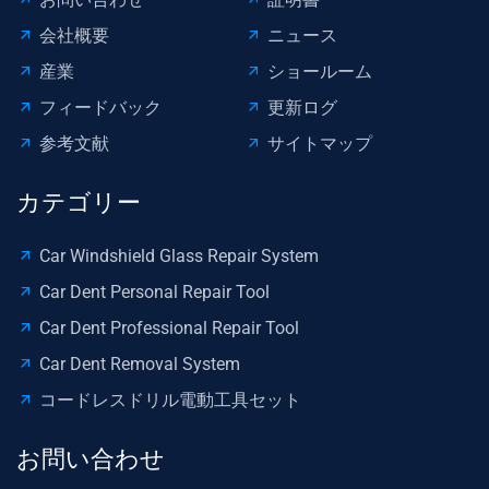
pdr
ツ
会社概要
ニュース
ツ
ー
産業
ショールーム
ー
ル
ル
フィードバック
更新ログ
参考文献
サイトマップ
カテゴリー
Car Windshield Glass Repair System
Car Dent Personal Repair Tool
Car Dent Professional Repair Tool
Car Dent Removal System
コードレスドリル電動工具セット
お問い合わせ