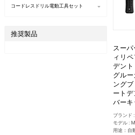
コードレスドリル電動工具セット
推奨製品
スーパ
ィリペ
デント
グルー
ングブ
ートデ
バーキ
ブランド 
モデル : M
用途：自