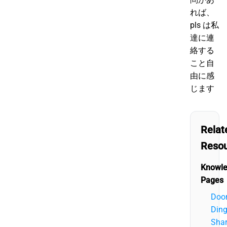
れば、
pls は私
達に連
絡する
こと自
由に感
じます
Relat
Reso
Knowl
Pages
Doo
Ding
Sha