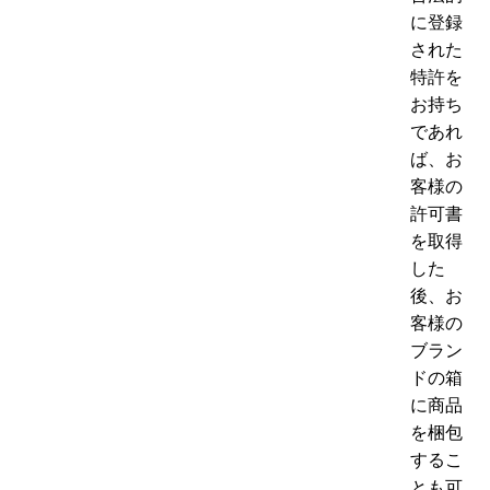
に登録
された
特許を
お持ち
であれ
ば、お
客様の
許可書
を取得
した
後、お
客様の
ブラン
ドの箱
に商品
を梱包
するこ
とも可