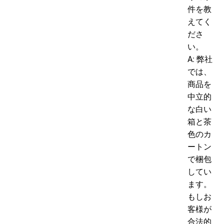
件を教
えてく
ださ
い。
A: 弊社
では、
商品を
中立的
な白い
箱と茶
色のカ
ートン
で梱包
してい
ます。
もしお
客様が
合法的