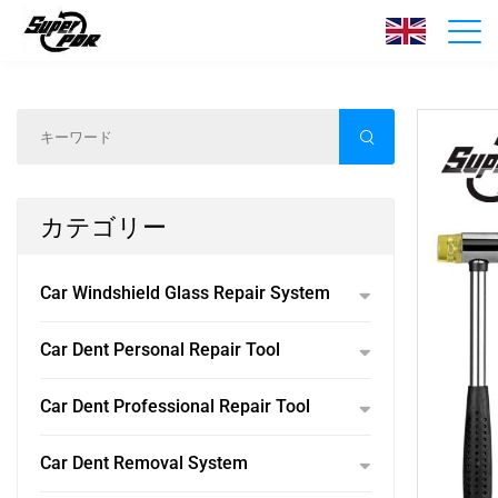
製品紹介
ホーム
/
製品紹介
/
カテゴリー
Car Windshield Glass Repair System
Car Dent Personal Repair Tool
Car Dent Professional Repair Tool
Car Dent Removal System